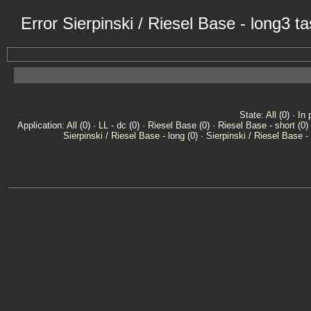
Error Sierpinski / Riesel Base - long3 
State:
All
(0) ·
In 
Application:
All
(0) ·
LL - dc
(0) ·
Riesel Base
(0) ·
Riesel Base - short
(0)
Sierpinski / Riesel Base - long
(0) ·
Sierpinski / Riesel Base -