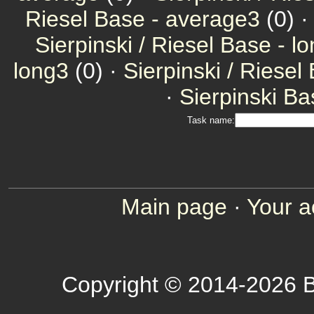
Riesel Base - average3
(0) 
Sierpinski / Riesel Base - l
long3
(0) ·
Sierpinski / Riesel
·
Sierpinski Ba
Task name:
Main page
·
Your a
Copyright © 2014-2026 B