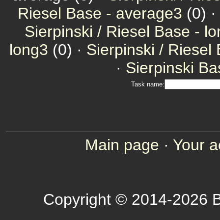
Riesel Base - average3
(0) 
Sierpinski / Riesel Base - l
long3
(0) ·
Sierpinski / Riesel
·
Sierpinski Ba
Task name:
Main page
·
Your a
Copyright © 2014-2026 B