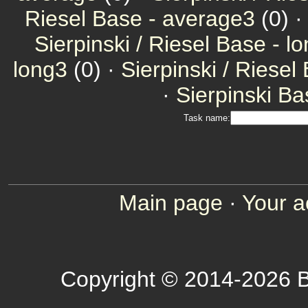
Riesel Base - average3
(0) 
Sierpinski / Riesel Base - l
long3
(0) ·
Sierpinski / Riesel
·
Sierpinski Ba
Task name:
Main page
·
Your a
Copyright © 2014-2026 B