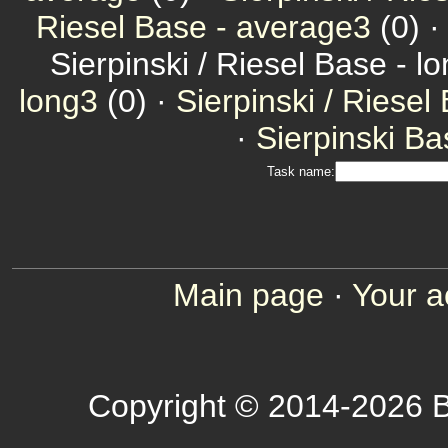
Riesel Base - average3
(0) 
Sierpinski / Riesel Base - l
long3
(0) ·
Sierpinski / Riesel
·
Sierpinski Ba
Task name:
Main page
·
Your a
Copyright © 2014-2026 B