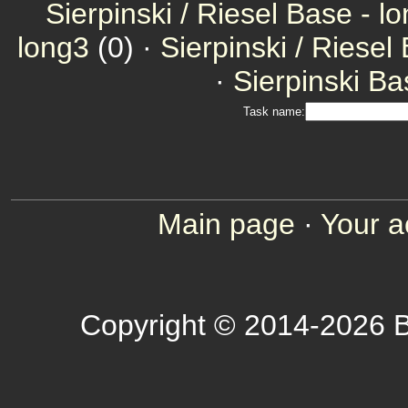
Sierpinski / Riesel Base - l
long3
(0) ·
Sierpinski / Riesel
·
Sierpinski Ba
Task name:
Main page
·
Your a
Copyright © 2014-2026 B