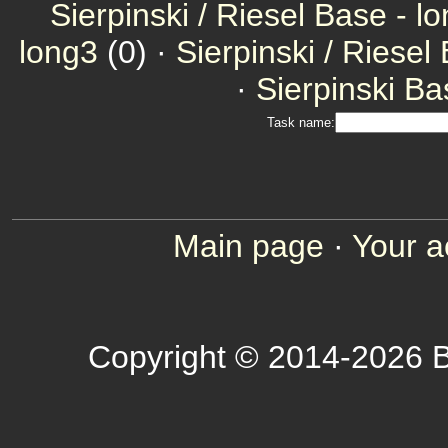
Sierpinski / Riesel Base - l
long3
(0) ·
Sierpinski / Riesel
·
Sierpinski Ba
Task name:
Main page
·
Your a
Copyright © 2014-2026 B