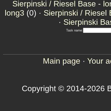
Sierpinski / Riesel Base - l
long3
(0) ·
Sierpinski / Riesel
·
Sierpinski Ba
Task name:
Main page
·
Your a
Copyright © 2014-2026 B