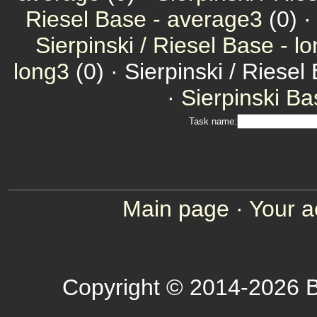
Riesel Base - average3
(0) 
Sierpinski / Riesel Base - l
long3
(0) · Sierpinski / Riesel
·
Sierpinski Ba
Task name:
Main page
·
Your a
Copyright © 2014-2026 B