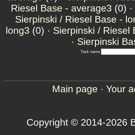
Riesel Base - average3
(0) 
Sierpinski / Riesel Base - l
long3
(0) ·
Sierpinski / Riesel
·
Sierpinski Ba
Task name:
Main page
·
Your a
Copyright © 2014-2026 B