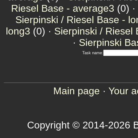
Riesel Base - average3
(0) 
Sierpinski / Riesel Base - l
long3
(0) ·
Sierpinski / Riesel
·
Sierpinski Ba
Task name:
Main page
·
Your a
Copyright © 2014-2026 B