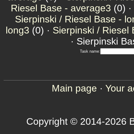
Riesel Base - average3
(0) 
Sierpinski / Riesel Base - l
long3
(0) ·
Sierpinski / Riesel
· Sierpinski Ba
Task name:
Main page
·
Your a
Copyright © 2014-2026 B