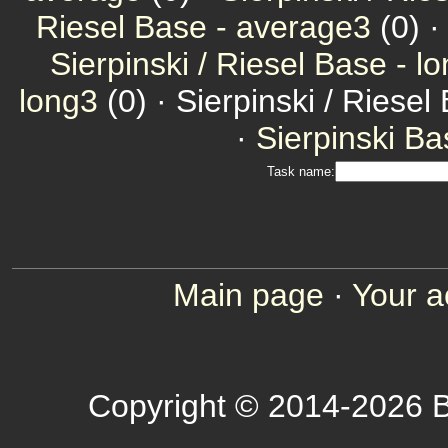
Riesel Base - average3
(0) 
Sierpinski / Riesel Base - l
long3
(0) · Sierpinski / Riesel
·
Sierpinski Ba
Task name:
Main page
·
Your a
Copyright © 2014-2026 B