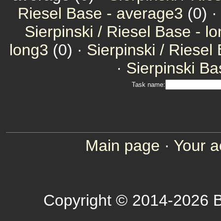
Riesel Base - average3
(0) 
Sierpinski / Riesel Base - l
long3
(0) ·
Sierpinski / Riesel
·
Sierpinski Ba
Task name:
Main page
·
Your a
Copyright © 2014-2026 B