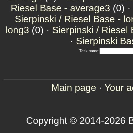
Riesel Base - average3
(0) 
Sierpinski / Riesel Base - l
long3
(0) ·
Sierpinski / Riesel
·
Sierpinski Ba
Task name:
Main page
·
Your a
Copyright © 2014-2026 B