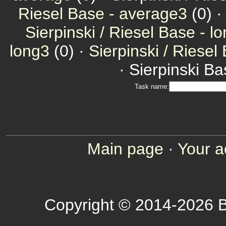
Riesel Base - average3
(0) 
Sierpinski / Riesel Base - l
long3
(0) ·
Sierpinski / Riesel
· Sierpinski Ba
Task name:
Main page
·
Your a
Copyright © 2014-2026 B