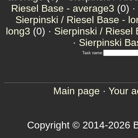
Riesel Base - average3
(0) 
Sierpinski / Riesel Base - l
long3
(0) ·
Sierpinski / Riesel
·
Sierpinski Ba
Task name:
Main page
·
Your a
Copyright © 2014-2026 B