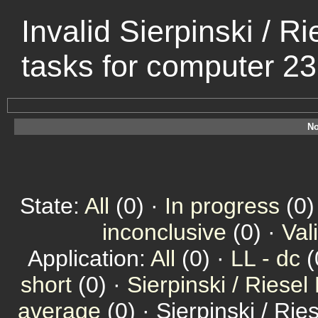
Invalid Sierpinski / R
tasks for computer 2
No
State:
All
(0) ·
In progress
(0)
inconclusive
(0) ·
Val
Application:
All
(0) ·
LL - dc
(
short
(0) ·
Sierpinski / Riesel
average
(0) · Sierpinski / Ri