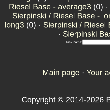
Riesel Base - average3
(0) 
Sierpinski / Riesel Base - l
long3
(0) ·
Sierpinski / Riesel
·
Sierpinski Ba
Task name:
Main page
·
Your a
Copyright © 2014-2026 B