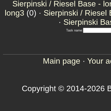
Sierpinski / Riesel Base - l
long3
(0) ·
Sierpinski / Riesel
·
Sierpinski Ba
Task name:
Main page
·
Your a
Copyright © 2014-2026 B