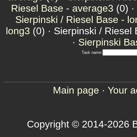
Riesel Base - average3
(0) 
Sierpinski / Riesel Base - l
long3
(0) · Sierpinski / Riesel
·
Sierpinski Ba
Task name:
Main page
·
Your a
Copyright © 2014-2026 B