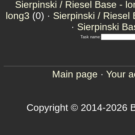
Sierpinski / Riesel Base - l
long3
(0) ·
Sierpinski / Riesel
·
Sierpinski Ba
Task name:
Main page
·
Your a
Copyright © 2014-2026 B